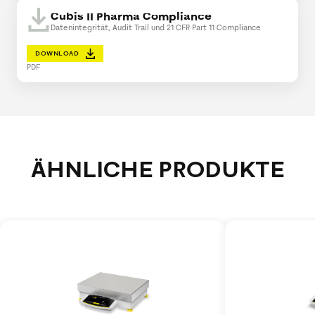
Cubis II Pharma Compliance
Datenintegrität, Audit Trail und 21 CFR Part 11 Compliance
DOWNLOAD
PDF
ÄHNLICHE PRODUKTE