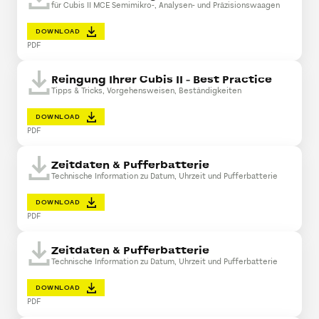
für Cubis II MCE Semimikro-, Analysen- und Präzisionswaagen
DOWNLOAD
PDF
Reingung Ihrer Cubis II - Best Practice
Tipps & Tricks, Vorgehensweisen, Beständigkeiten
DOWNLOAD
PDF
Zeitdaten & Pufferbatterie
Technische Information zu Datum, Uhrzeit und Pufferbatterie
DOWNLOAD
PDF
Zeitdaten & Pufferbatterie
Technische Information zu Datum, Uhrzeit und Pufferbatterie
DOWNLOAD
PDF