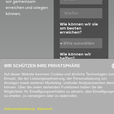
wir gemeinsam
erreichen und wiegen
können.
Wie können wir sie
am besten
erreichen?
Wie können wir
helfen?
Kalibrierung
Reparatur
Wartung
Beratung
Mietservice
Sonstiges