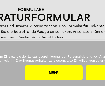
FORMULARE
RATURFORMULAR
Ihrer und unserer Mitarbeitenden. Das Formular für Dekont
r Sie die betreffende Waage einschicken. Ansonsten können
nnehmen. Danke für Ihr Verständnis.
TERLADEN
fline-Nutzung.