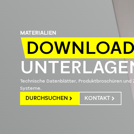
MATERIALIEN
DOWNLOAD
UNTERLAGE
Technische Datenblätter, Produktbroschüren und Ze
Systeme.
DURCHSUCHEN
KONTAKT