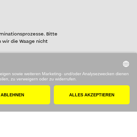
aminationsprozesse. Bitte
 wir die Waage nicht