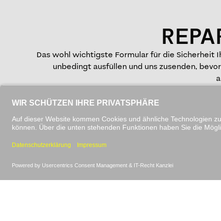
REPA
Das wohl wichtigste Formular für die Sicherheit 
unbedingt ausfüllen und uns zusenden, bevo
a
PDF Datei
FORMULAR HERUN
Laden Sie das PDF herunter für die Of
DOWNLOAD