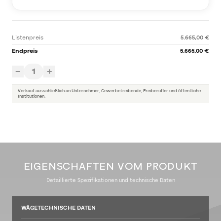
Listenpreis
5.665,00 €
Endpreis
5.665,00 €
1
−
+
Verkauf ausschließlich an Unternehmer, Gewerbetreibende, Freiberufler und öffentliche
Institutionen.
EIGENSCHAFTEN VOM PRODUKT
Detaillierte Spezifikationen und technische Daten
WÄGETECHNISCHE DATEN