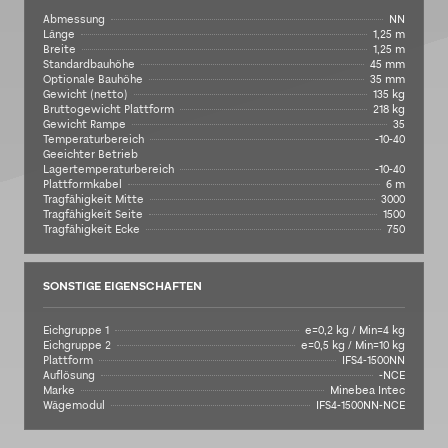
Abmessung
NN
Länge
1,25 m
Breite
1,25 m
Standardbauhöhe
45 mm
Optionale Bauhöhe
35 mm
Gewicht (netto)
135 kg
Bruttogewicht Plattform
218 kg
Gewicht Rampe
35
Temperaturbereich
-10-40
Geeichter Betrieb
Lagertemperaturbereich
-10-40
Plattformkabel
6 m
Tragfähigkeit Mitte
3000
Tragfähigkeit Seite
1500
Tragfähigkeit Ecke
750
SONSTIGE EIGENSCHAFTEN
Eichgruppe 1
e=0,2 kg / Min=4 kg
Eichgruppe 2
e=0,5 kg / Min=10 kg
Plattform
IFS4-1500NN
Auflösung
-NCE
Marke
Minebea Intec
Wägemodul
IFS4-1500NN-NCE