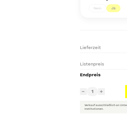
Nein
Ja
Lieferzeit
Listenpreis
Endpreis
1
−
+
Verkauf ausschließlich an Unte
Institutionen.