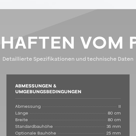
CHAFTEN VOM 
Detaillierte Spezifikationen und technische Daten
ABMESSUNGEN &
UMGEBUNGSBEDINGUNGEN
Abmessung
II
Länge
80 cm
Breite
80 cm
Standardbauhöhe
35 mm
Optionale Bauhöhe
25 mm