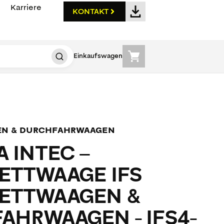
Karriere
KONTAKT
Einkaufswagen
EN & DURCHFAHRWAAGEN
 INTEC –
ETTWAAGE IFS
ETTWAAGEN &
AHRWAAGEN - IFS4-