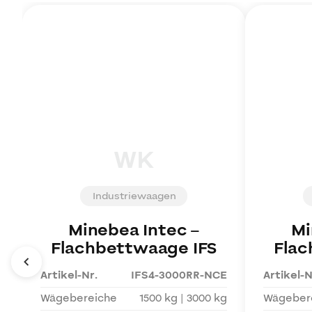
WK
Industriewaagen
Minebea Intec
–
Mi
Flachbettwaage IFS
Flac
Artikel-Nr.
IFS4-3000RR-NCE
Artikel-N
Wägebereiche
1500 kg | 3000 kg
Wägeber