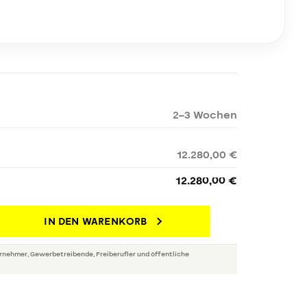
2–3 Wochen
12.280,00 €
12.280,00 €
IN DEN WARENKORB
rnehmer, Gewerbetreibende, Freiberufler und öffentliche