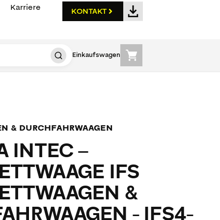
Karriere
KONTAKT
Einkaufswagen
EN & DURCHFAHRWAAGEN
 INTEC –
ETTWAAGE IFS
ETTWAAGEN &
AHRWAAGEN - IFS4-