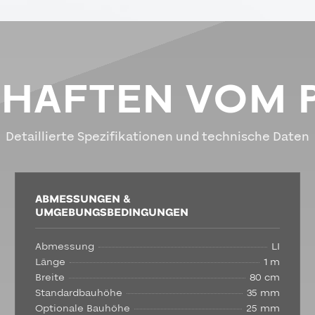
CHAFTEN VOM 
Detaillierte Spezifikationen und technische Daten
ABMESSUNGEN &
UMGEBUNGSBEDINGUNGEN
Abmessung
LI
Länge
1 m
Breite
80 cm
Standardbauhöhe
35 mm
Optionale Bauhöhe
25 mm