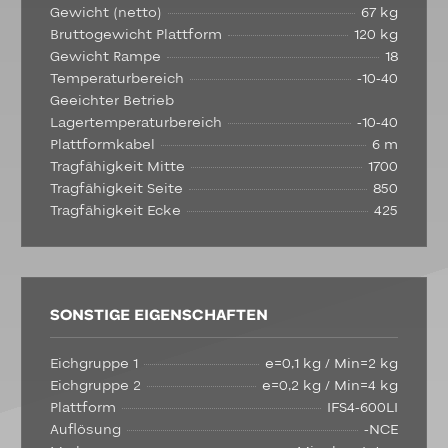
Gewicht (netto)
67 kg
Bruttogewicht Plattform
120 kg
Gewicht Rampe
18
Temperaturbereich
-10-40
Geeichter Betrieb
Lagertemperaturbereich
-10-40
Plattformkabel
6 m
Tragfähigkeit Mitte
1700
Tragfähigkeit Seite
850
Tragfähigkeit Ecke
425
SONSTIGE EIGENSCHAFTEN
Eichgruppe 1
e=0,1 kg / Min=2 kg
Eichgruppe 2
e=0,2 kg / Min=4 kg
Plattform
IFS4-600LI
Auflösung
-NCE