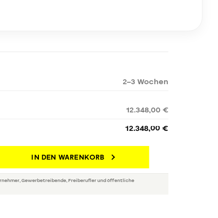
2–3 Wochen
12.348,00 €
12.348,00 €
IN DEN WARENKORB
rnehmer, Gewerbetreibende, Freiberufler und öffentliche