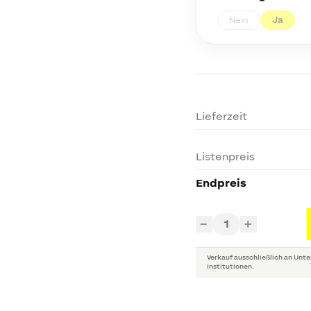
Nein
Ja
Lieferzeit
Listenpreis
Endpreis
1
−
+
Verkauf ausschließlich an Unte
Institutionen.