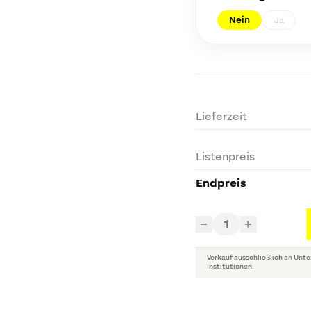
Nein
Ja
Lieferzeit
Listenpreis
Endpreis
1
−
+
Verkauf ausschließlich an Unte
Institutionen.