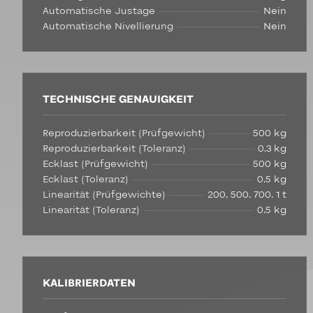
Automatische Justage
Nein
Automatische Nivellierung
Nein
TECHNISCHE GENAUIGKEIT
Reproduzierbarkeit (Prüfgewicht)
500 kg
Reproduzierbarkeit (Toleranz)
0,3 kg
Ecklast (Prüfgewicht)
500 kg
Ecklast (Toleranz)
0,5 kg
Linearität (Prüfgewichte)
200, 500, 700, 1 t
Linearität (Toleranz)
0,5 kg
KALIBRIERDATEN