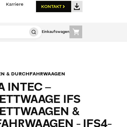
Karriere
KONTAKT
Einkaufswagen
EN & DURCHFAHRWAAGEN
 INTEC –
ETTWAAGE IFS
ETTWAAGEN &
AHRWAAGEN - IFS4-