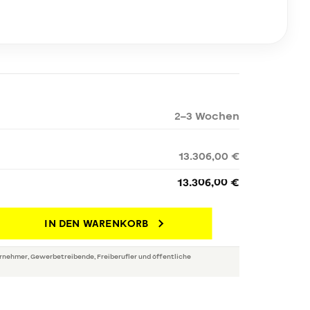
2–3 Wochen
13.306,00 €
13.306,00 €
IN DEN WARENKORB
rnehmer, Gewerbetreibende, Freiberufler und öffentliche