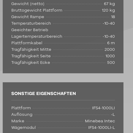
Gewicht (netto)
67 kg
Bruttogewicht Plattform
120 kg
Gewicht Rampe
18
Temperaturbereich
-10-40
Geeichter Betrieb
Lagertemperaturbereich
-10-40
Plattformkabel
6 m
Tragfähigkeit Mitte
2000
Tragfähigkeit Seite
1000
Tragfähigkeit Ecke
500
SONSTIGE EIGENSCHAFTEN
Plattform
IFS4-1000LI
Auflösung
-L
Marke
Minebea Intec
Wägemodul
IFS4-1000LI-L