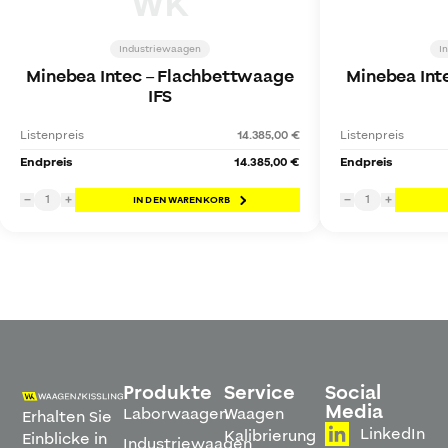
WK
Industriewaagen
I
Minebea Intec
–
Flachbettwaage
Minebea Int
IFS
Listenpreis
14.385,00 €
Listenpreis
Endpreis
14.385,00 €
Endpreis
1
1
−
+
IN DEN WARENKORB
−
+
Produkte
Service
Social
Media
Laborwaagen
Waagen
Erhalten Sie
LinkedIn
Kalibrierung
Einblicke in
Industriewaagen