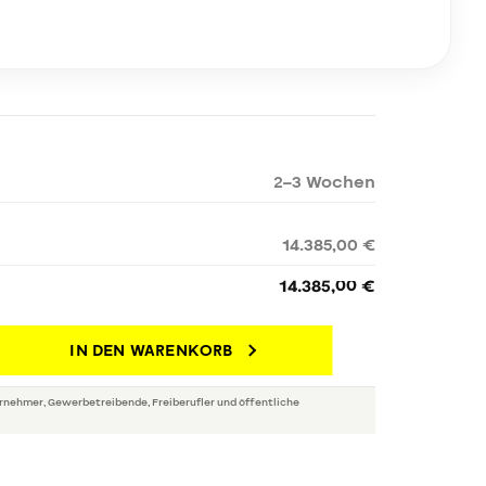
2–3 Wochen
14.385,00 €
14.385,00 €
IN DEN WARENKORB
rnehmer, Gewerbetreibende, Freiberufler und öffentliche