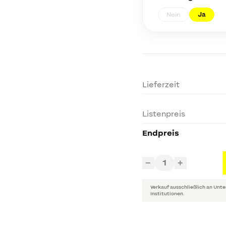
Nein
Ja
Lieferzeit
Listenpreis
Endpreis
1
−
+
Verkauf ausschließlich an Unte
Institutionen.