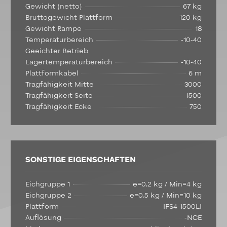
Gewicht (netto)
67 kg
Bruttogewicht Plattform
120 kg
Gewicht Rampe
18
Temperaturbereich
-10-40
Geeichter Betrieb
Lagertemperaturbereich
-10-40
Plattformkabel
6 m
Tragfähigkeit Mitte
3000
Tragfähigkeit Seite
1500
Tragfähigkeit Ecke
750
SONSTIGE EIGENSCHAFTEN
Eichgruppe 1
e=0,2 kg / Min=4 kg
Eichgruppe 2
e=0,5 kg / Min=10 kg
Plattform
IFS4-1500LI
Auflösung
-NCE