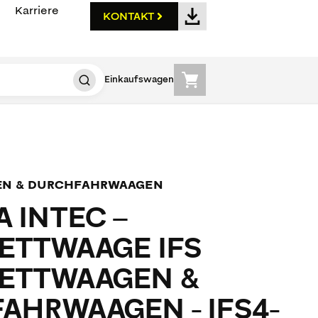
Karriere
KONTAKT
Einkaufswagen
EN & DURCHFAHRWAAGEN
 INTEC –
ETTWAAGE IFS
ETTWAAGEN &
AHRWAAGEN - IFS4-