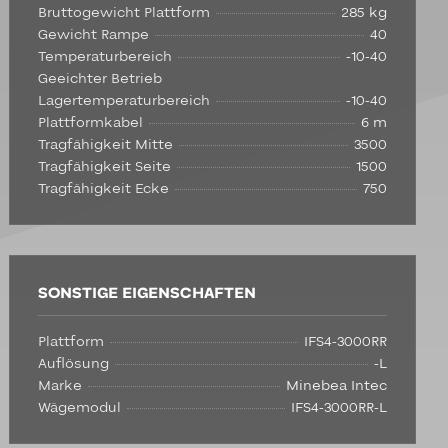
Bruttogewicht Plattform
285 kg
Gewicht Rampe
40
Temperaturbereich
-10-40
Geeichter Betrieb
Lagertemperaturbereich
-10-40
Plattformkabel
6 m
Tragfähigkeit Mitte
3500
Tragfähigkeit Seite
1500
Tragfähigkeit Ecke
750
SONSTIGE EIGENSCHAFTEN
Plattform
IFS4-3000RR
Auflösung
-L
Marke
Minebea Intec
Wägemodul
IFS4-3000RR-L