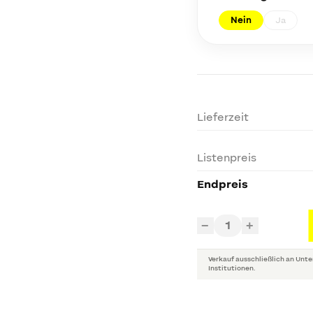
Nein
Ja
Lieferzeit
Listenpreis
Endpreis
1
−
+
Verkauf ausschließlich an Unte
Institutionen.