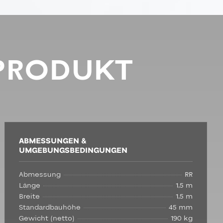
PRODUKT
ABMESSUNGEN &
UMGEBUNGSBEDINGUNGEN
Abmessung
RR
Länge
1,5 m
Breite
1,5 m
Standardbauhöhe
45 mm
Gewicht (netto)
190 kg