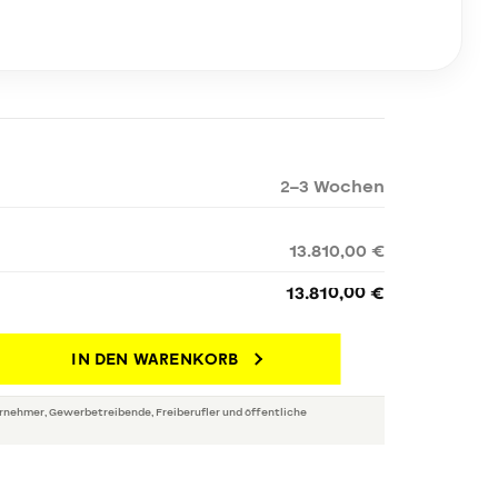
2–3 Wochen
13.810,00 €
13.810,00 €
IN DEN WARENKORB
rnehmer, Gewerbetreibende, Freiberufler und öffentliche