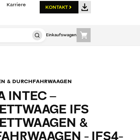
Karriere
KONTAKT
Einkaufswagen
EN & DURCHFAHRWAAGEN
 INTEC –
ETTWAAGE IFS
ETTWAAGEN &
AHRWAAGEN - IFS4-