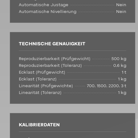
Automatische Justage
Nein
Automatische Nivellierung
Nein
TECHNISCHE GENAUIGKEIT
Reproduzierbarkeit (Prüfgewicht)
500 kg
Reproduzierbarkeit (Toleranz)
0,6 kg
Ecklast (Prüfgewicht)
1 t
Ecklast (Toleranz)
1 kg
Linearität (Prüfgewichte)
700, 1500, 2200, 3 t
Linearität (Toleranz)
1 kg
KALIBRIERDATEN