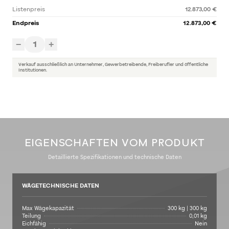
Listenpreis
12.873,00 €
Endpreis
12.873,00 €
1
−
+
Verkauf ausschließlich an Unternehmer, Gewerbetreibende, Freiberufler und öffentliche
Institutionen.
EIGENSCHAFTEN VOM PRODUKT
Detaillierte Spezifikationen und technische Daten
WÄGETECHNISCHE DATEN
Max Wägekapazität
300 kg | 300 kg
Teilung
0,01 kg
Eichfähig
Nein