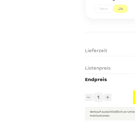
Nein
Ja
Lieferzeit
Listenpreis
Endpreis
1
−
+
Verkauf ausschließlich an Unte
Institutionen.