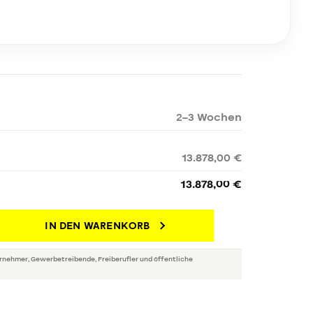
2–3 Wochen
13.878,00 €
13.878,00 €
IN DEN WARENKORB
rnehmer, Gewerbetreibende, Freiberufler und öffentliche