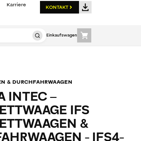
Karriere
KONTAKT
Einkaufswagen
EN & DURCHFAHRWAAGEN
 INTEC –
ETTWAAGE IFS
ETTWAAGEN &
AHRWAAGEN - IFS4-