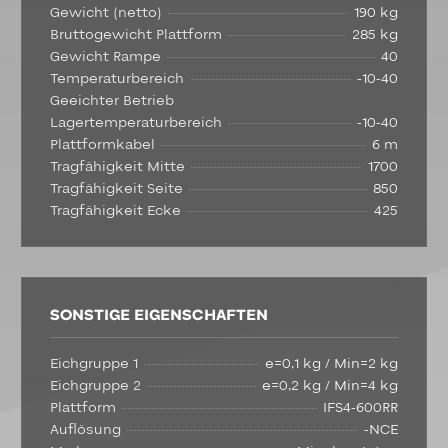
Gewicht (netto)
190 kg
Bruttogewicht Plattform
285 kg
Gewicht Rampe
40
Temperaturbereich
-10-40
Geeichter Betrieb
Lagertemperaturbereich
-10-40
Plattformkabel
6 m
Tragfähigkeit Mitte
1700
Tragfähigkeit Seite
850
Tragfähigkeit Ecke
425
SONSTIGE EIGENSCHAFTEN
Eichgruppe 1
e=0,1 kg / Min=2 kg
Eichgruppe 2
e=0,2 kg / Min=4 kg
Plattform
IFS4-600RR
Auflösung
-NCE