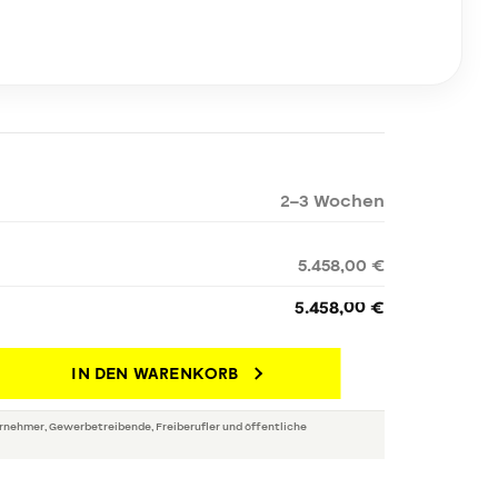
2–3 Wochen
5.458,00 €
5.458,00 €
IN DEN WARENKORB
rnehmer, Gewerbetreibende, Freiberufler und öffentliche