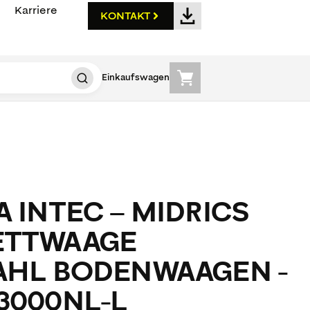
Karriere
KONTAKT
Einkaufswagen
 INTEC – MIDRICS
ETTWAAGE
AHL BODENWAAGEN -
3000NL-L