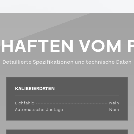
CHAFTEN VOM 
Detaillierte Spezifikationen und technische Daten
KALIBRIERDATEN
Eichfähig
Nein
Automatische Justage
Nein