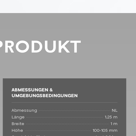
PRODUKT
ABMESSUNGEN &
UMGEBUNGSBEDINGUNGEN
Abmessung
NL
Länge
1,25 m
Breite
1 m
Höhe
100-105 mm