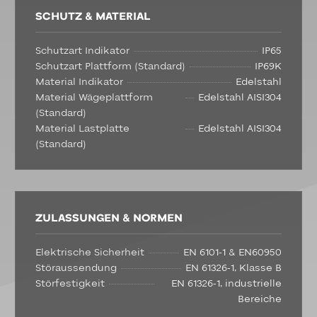
SCHUTZ & MATERIAL
Schutzart Indikator
IP65
Schutzart Plattform (Standard)
IP69K
Material Indikator
Edelstahl
Material Wägeplattform
Edelstahl AISI304
(Standard)
Material Lastplatte
Edelstahl AISI304
(Standard)
ZULASSUNGEN & NORMEN
Elektrische Sicherheit
EN 6101-1 & EN60950
Störaussendung
EN 61326-1, Klasse B
Störfestigkeit
EN 61326-1, industrielle
Bereiche