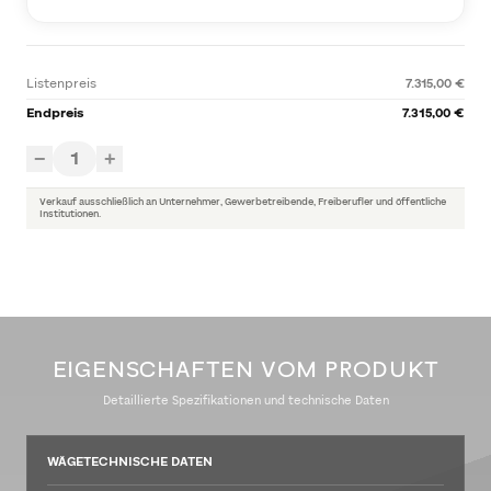
Listenpreis
7.315,00 €
Endpreis
7.315,00 €
1
−
+
Verkauf ausschließlich an Unternehmer, Gewerbetreibende, Freiberufler und öffentliche
Institutionen.
EIGENSCHAFTEN VOM PRODUKT
Detaillierte Spezifikationen und technische Daten
WÄGETECHNISCHE DATEN