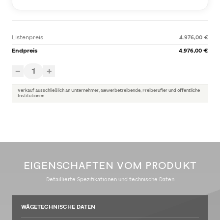
Listenpreis
4.976,00 €
Endpreis
4.976,00 €
1
−
+
Verkauf ausschließlich an Unternehmer, Gewerbetreibende, Freiberufler und öffentliche
Institutionen.
EIGENSCHAFTEN VOM PRODUKT
Detaillierte Spezifikationen und technische Daten
WÄGETECHNISCHE DATEN