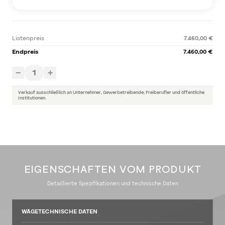
Listenpreis
7.460,00 €
Endpreis
7.460,00 €
1
−
+
Verkauf ausschließlich an Unternehmer, Gewerbetreibende, Freiberufler und öffentliche
Institutionen.
EIGENSCHAFTEN VOM PRODUKT
Detaillierte Spezifikationen und technische Daten
WÄGETECHNISCHE DATEN