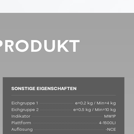
PRODUKT
SONSTIGE EIGENSCHAFTEN
Eichgruppe 1
e=0,2 kg / Min=4 kg
Eichgruppe 2
e=0,5 kg / Min=10 kg
Indikator
MW1P
Plattform
4-1500LI
Auflösung
-NCE