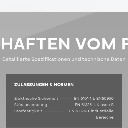
CHAFTEN VOM 
Detaillierte Spezifikationen und technische Daten
ZULASSUNGEN & NORMEN
Elektrische Sicherheit
EN 6101-1 & EN60950
Störaussendung
EN 61326-1, Klasse B
Störfestigkeit
EN 61326-1, industrielle
Bereiche