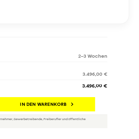
2–3 Wochen
3.496,00 €
3.496,00 €
IN DEN WARENKORB
rnehmer, Gewerbetreibende, Freiberufler und öffentliche