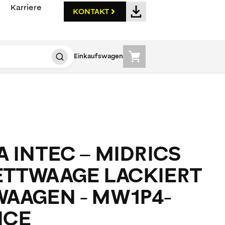
Karriere
KONTAKT
Einkaufswagen
 INTEC – MIDRICS
TTWAAGE LACKIERT
AAGEN - MW1P4-
NCE