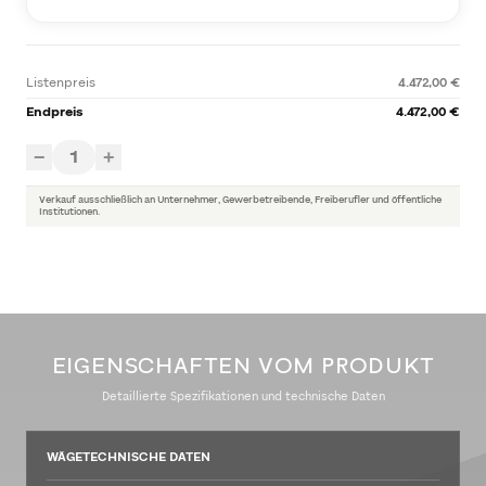
Listenpreis
4.472,00 €
Endpreis
4.472,00 €
1
−
+
Verkauf ausschließlich an Unternehmer, Gewerbetreibende, Freiberufler und öffentliche
Institutionen.
EIGENSCHAFTEN VOM PRODUKT
Detaillierte Spezifikationen und technische Daten
WÄGETECHNISCHE DATEN