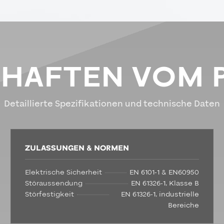
CHAFTEN VOM 
Detaillierte Spezifikationen und technische Daten
ZULASSUNGEN & NORMEN
Elektrische Sicherheit
EN 6101-1 & EN60950
Störaussendung
EN 61326-1, Klasse B
Störfestigkeit
EN 61326-1, industrielle
Bereiche