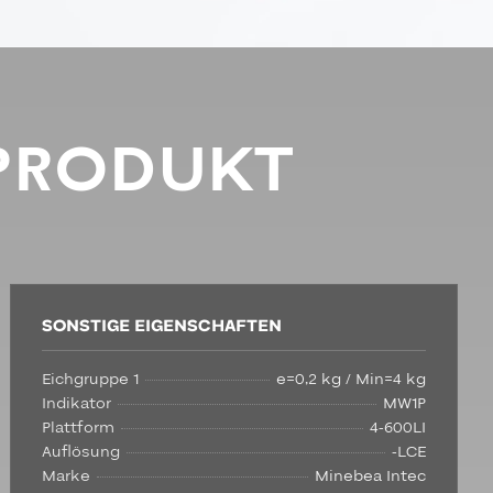
PRODUKT
SONSTIGE EIGENSCHAFTEN
Eichgruppe 1
e=0,2 kg / Min=4 kg
Indikator
MW1P
Plattform
4-600LI
Auflösung
-LCE
Marke
Minebea Intec