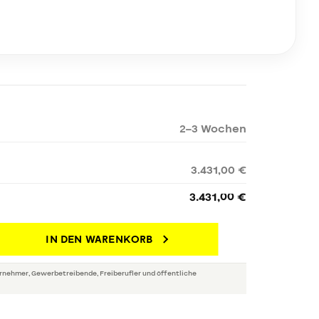
2–3 Wochen
3.431,00 €
3.431,00 €
IN DEN WARENKORB
rnehmer, Gewerbetreibende, Freiberufler und öffentliche