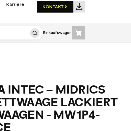
Karriere
KONTAKT
Einkaufswagen
 INTEC – MIDRICS
TTWAAGE LACKIERT
AAGEN - MW1P4-
CE