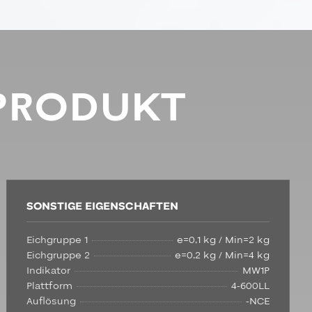
PRODUKT
SONSTIGE EIGENSCHAFTEN
Eichgruppe 1
e=0,1 kg / Min=2 kg
Eichgruppe 2
e=0,2 kg / Min=4 kg
Indikator
MW1P
Plattform
4-600LL
Auflösung
-NCE