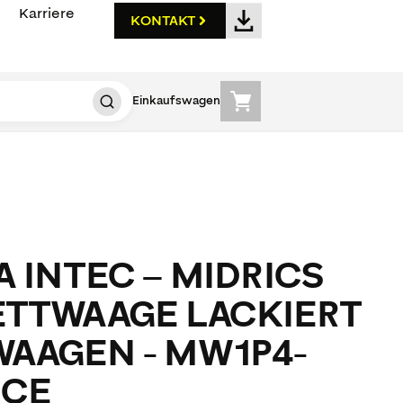
Karriere
KONTAKT
Einkaufswagen
 INTEC – MIDRICS
TTWAAGE LACKIERT
AAGEN - MW1P4-
NCE