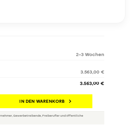
2–3 Wochen
3.563,00 €
3.563,00 €
IN DEN WARENKORB
rnehmer, Gewerbetreibende, Freiberufler und öffentliche