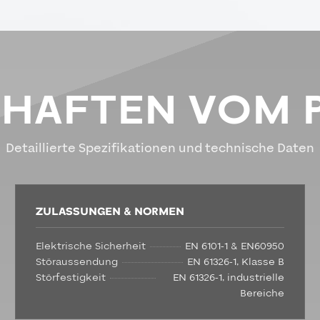
CHAFTEN VOM 
Detaillierte Spezifikationen und technische Daten
ZULASSUNGEN & NORMEN
Elektrische Sicherheit
EN 6101-1 & EN60950
Störaussendung
EN 61326-1, Klasse B
Störfestigkeit
EN 61326-1, industrielle
Bereiche