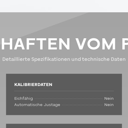
CHAFTEN VOM 
Detaillierte Spezifikationen und technische Daten
KALIBRIERDATEN
Eichfähig
Nein
Automatische Justage
Nein