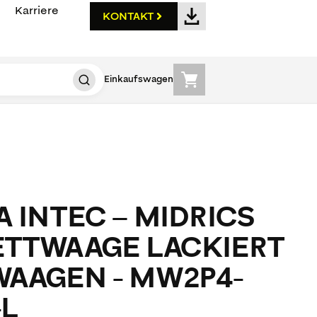
Karriere
KONTAKT
Einkaufswagen
 INTEC – MIDRICS
TTWAAGE LACKIERT
AAGEN - MW2P4-
-L