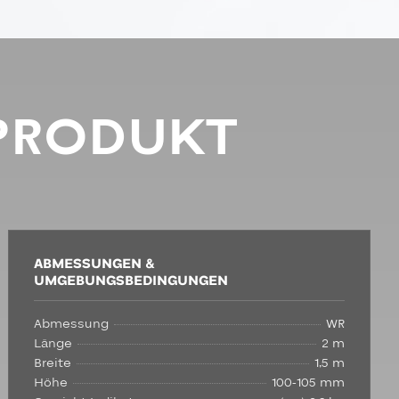
PRODUKT
ABMESSUNGEN &
UMGEBUNGSBEDINGUNGEN
Abmessung
WR
Länge
2 m
Breite
1,5 m
Höhe
100-105 mm