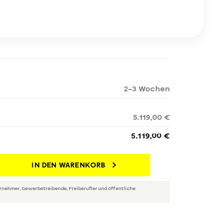
2–3 Wochen
5.119,00 €
5.119,00 €
IN DEN WARENKORB
rnehmer, Gewerbetreibende, Freiberufler und öffentliche