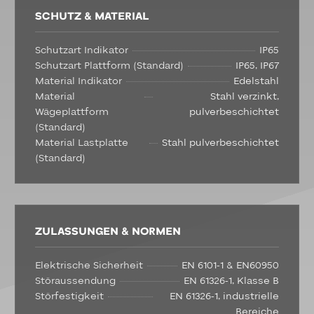
SCHUTZ & MATERIAL
Schutzart Indikator
IP65
Schutzart Plattform (Standard)
IP65, IP67
Material Indikator
Edelstahl
Material
Stahl verzinkt,
Wägeplattform
pulverbeschichtet
(Standard)
Material Lastplatte
Stahl pulverbeschichtet
(Standard)
ZULASSUNGEN & NORMEN
Elektrische Sicherheit
EN 6101-1 & EN60950
Störaussendung
EN 61326-1, Klasse B
Störfestigkeit
EN 61326-1, industrielle
Bereiche