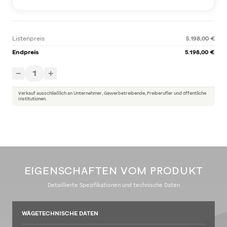
Listenpreis
5.198,00 €
Endpreis
5.198,00 €
1
−
+
Verkauf ausschließlich an Unternehmer, Gewerbetreibende, Freiberufler und öffentliche
Institutionen.
EIGENSCHAFTEN VOM PRODUKT
Detaillierte Spezifikationen und technische Daten
WÄGETECHNISCHE DATEN