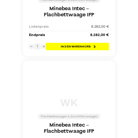
Flachbettwaagen & Durchfahrwaagen
Minebea Intec
–
Flachbettwaage IFP
Listenpreis
8.282,00 €
Endpreis
8.282,00 €
1
−
+
IN DEN WARENKORB
WK
Flachbettwaagen & Durchfahrwaagen
Minebea Intec
–
Flachbettwaage IFP