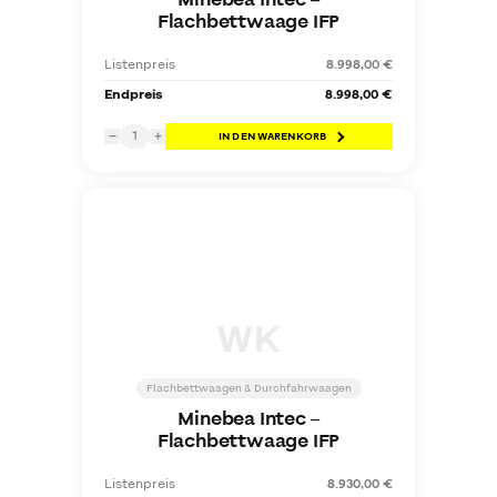
Minebea Intec
–
Flachbettwaage IFP
Listenpreis
8.998,00 €
Endpreis
8.998,00 €
1
−
+
IN DEN WARENKORB
WK
Flachbettwaagen & Durchfahrwaagen
Minebea Intec
–
Flachbettwaage IFP
Listenpreis
8.930,00 €