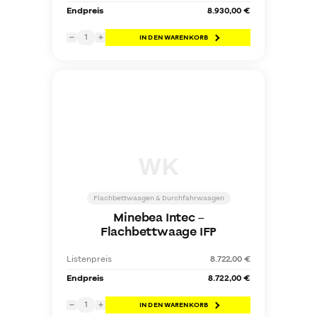
Endpreis
8.930,00 €
1
−
+
IN DEN WARENKORB
WK
Flachbettwaagen & Durchfahrwaagen
Minebea Intec
–
Flachbettwaage IFP
Listenpreis
8.722,00 €
Endpreis
8.722,00 €
1
−
+
IN DEN WARENKORB