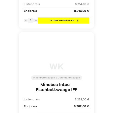
Listenpreis
8.214,00 €
Endpreis
8.214,00 €
1
−
+
IN DEN WARENKORB
WK
Flachbettwaagen & Durchfahrwaagen
Minebea Intec
–
Flachbettwaage IFP
Listenpreis
8.282,00 €
Endpreis
8.282,00 €