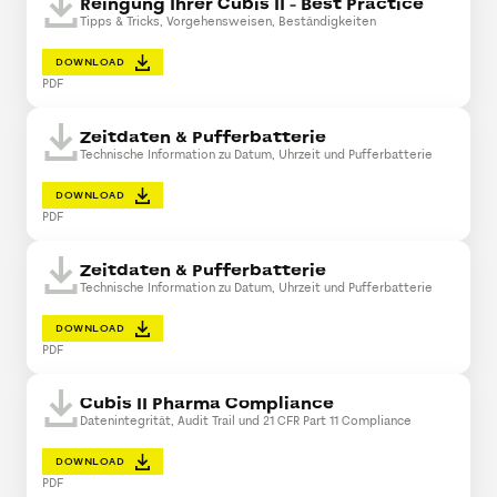
Reingung Ihrer Cubis II - Best Practice
Tipps & Tricks, Vorgehensweisen, Beständigkeiten
DOWNLOAD
PDF
Zeitdaten & Pufferbatterie
Technische Information zu Datum, Uhrzeit und Pufferbatterie
DOWNLOAD
PDF
Zeitdaten & Pufferbatterie
Technische Information zu Datum, Uhrzeit und Pufferbatterie
DOWNLOAD
PDF
Cubis II Pharma Compliance
Datenintegrität, Audit Trail und 21 CFR Part 11 Compliance
DOWNLOAD
PDF