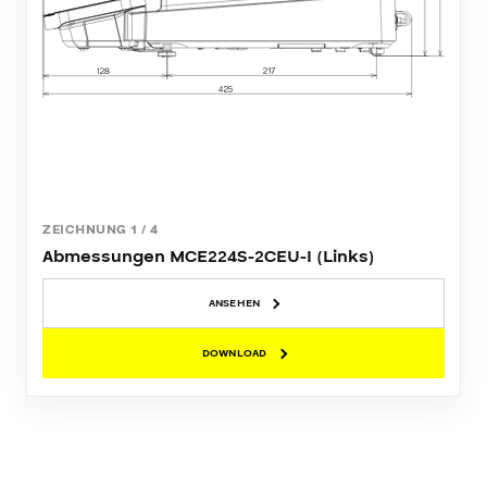
ZEICHNUNG
1
/
4
Abmessungen MCE224S-2CEU-I (Links)
ANSEHEN
DOWNLOAD