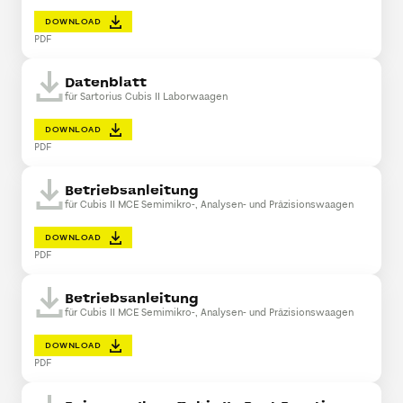
DOWNLOAD
PDF
Datenblatt
für Sartorius Cubis II Laborwaagen
DOWNLOAD
PDF
Betriebsanleitung
für Cubis II MCE Semimikro-, Analysen- und Präzisionswaagen
DOWNLOAD
PDF
Betriebsanleitung
für Cubis II MCE Semimikro-, Analysen- und Präzisionswaagen
DOWNLOAD
PDF