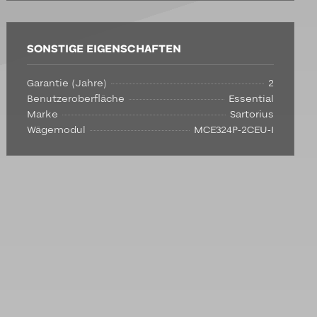
SONSTIGE EIGENSCHAFTEN
Garantie (Jahre)
2
Benutzeroberfläche
Essential
Marke
Sartorius
Wägemodul
MCE324P-2CEU-I