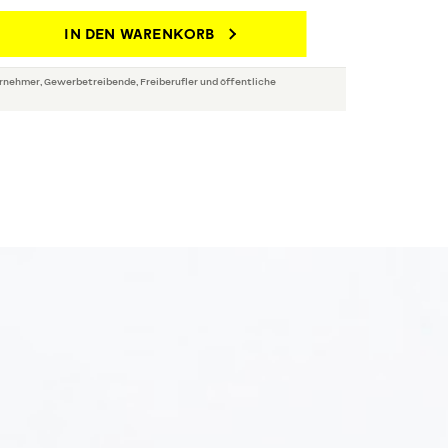
IN DEN WARENKORB
rnehmer, Gewerbetreibende, Freiberufler und öffentliche