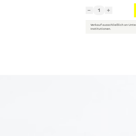
1
−
+
Verkauf ausschließlich an Unte
Institutionen.