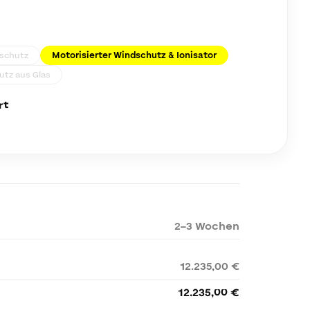
dschutz
Motorisierter Windschutz & Ionisator
utz aus Glas
rt
2–3 Wochen
12.235,00 €
12.235,00 €