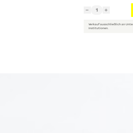
1
−
+
Verkauf ausschließlich an Unte
Institutionen.