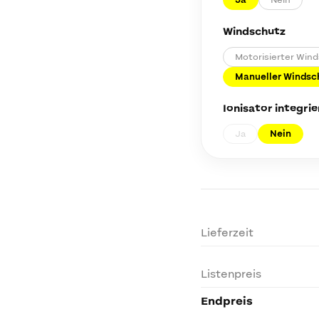
Ja
Nein
Windschutz
Motorisierter Win
Manueller Windsch
Ionisator integrie
Ja
Nein
Lieferzeit
Listenpreis
Endpreis