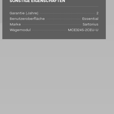
SONSTIGE EIGENSCHAFTEN
Garantie (Jahre)
2
Benutzeroberfläche
Essential
Marke
Sartorius
Wägemodul
MCE324S-2CEU-U