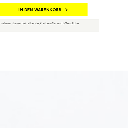
IN DEN WARENKORB
rnehmer, Gewerbetreibende, Freiberufler und öffentliche