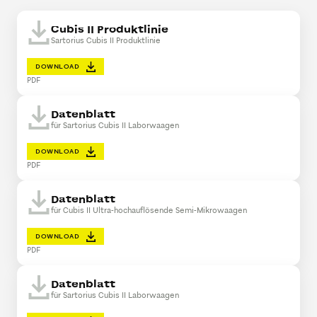
Cubis II Produktlinie
Sartorius Cubis II Produktlinie
DOWNLOAD
PDF
Datenblatt
für Sartorius Cubis II Laborwaagen
DOWNLOAD
PDF
Datenblatt
für Cubis II Ultra-hochauflösende Semi-Mikrowaagen
DOWNLOAD
PDF
Datenblatt
für Sartorius Cubis II Laborwaagen