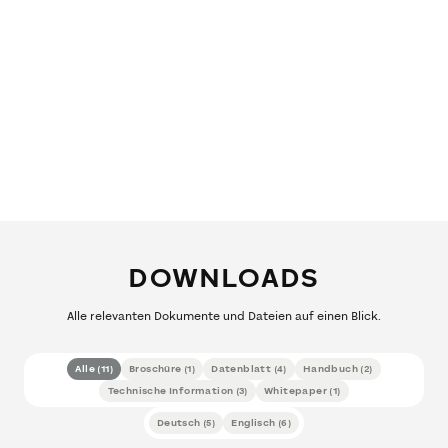
DOWNLOADS
Alle relevanten Dokumente und Dateien auf einen Blick.
Alle
(
11
)
Broschüre
(
1
)
Datenblatt
(
4
)
Handbuch
(
2
)
Technische Information
(
3
)
Whitepaper
(
1
)
Deutsch
(
5
)
Englisch
(
6
)