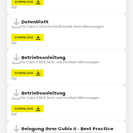
DOWNLOAD
PDF
Datenblatt
für Cubis II Ultra-hochauflösende Semi-Mikrowaagen
DOWNLOAD
PDF
Betriebsanleitung
für Cubis II MCE Semi- und Hochlast-Mikrowaagen
DOWNLOAD
PDF
Betriebsanleitung
für Cubis II MCE Semi- und Hochlast-Mikrowaagen
DOWNLOAD
PDF
Reingung Ihrer Cubis II - Best Practice