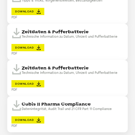
Tipps & Tricks, Vorgehensweisen, Beständigkeiten
DOWNLOAD
PDF
Zeitdaten & Pufferbatterie
Technische Information zu Datum, Uhrzeit und Pufferbatterie
DOWNLOAD
PDF
Zeitdaten & Pufferbatterie
Technische Information zu Datum, Uhrzeit und Pufferbatterie
DOWNLOAD
PDF
Cubis II Pharma Compliance
Datenintegrität, Audit Trail und 21 CFR Part 11 Compliance
DOWNLOAD
PDF