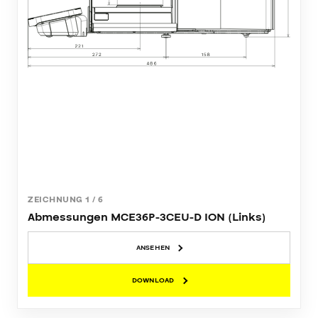
ZEICHNUNG
1
/
6
Abmessungen MCE36P-3CEU-D ION (Links)
ANSEHEN
DOWNLOAD