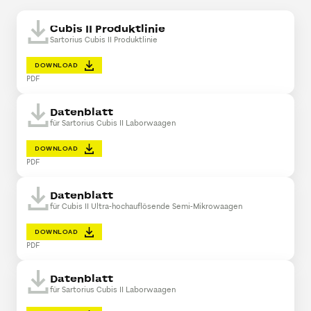
Cubis II Produktlinie
Sartorius Cubis II Produktlinie
DOWNLOAD
PDF
Datenblatt
für Sartorius Cubis II Laborwaagen
DOWNLOAD
PDF
Datenblatt
für Cubis II Ultra-hochauflösende Semi-Mikrowaagen
DOWNLOAD
PDF
Datenblatt
für Sartorius Cubis II Laborwaagen