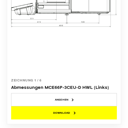
ZEICHNUNG
1
/
6
Abmessungen MCE66P-3CEU-D HWL (Links)
ANSEHEN
DOWNLOAD