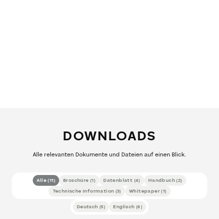
DOWNLOADS
Alle relevanten Dokumente und Dateien auf einen Blick.
Alle
(
11
)
Broschüre
(
1
)
Datenblatt
(
4
)
Handbuch
(
2
)
Technische Information
(
3
)
Whitepaper
(
1
)
Deutsch
(
5
)
Englisch
(
6
)