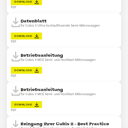
DOWNLOAD
PDF
Datenblatt
für Cubis II Ultra-hochauflösende Semi-Mikrowaagen
DOWNLOAD
PDF
Betriebsanleitung
für Cubis II MCE Semi- und Hochlast-Mikrowaagen
DOWNLOAD
PDF
Betriebsanleitung
für Cubis II MCE Semi- und Hochlast-Mikrowaagen
DOWNLOAD
PDF
Reingung Ihrer Cubis II - Best Practice