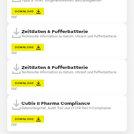
Tipps & Tricks, Vorgehensweisen, Beständigkeiten
DOWNLOAD
PDF
Zeitdaten & Pufferbatterie
Technische Information zu Datum, Uhrzeit und Pufferbatterie
DOWNLOAD
PDF
Zeitdaten & Pufferbatterie
Technische Information zu Datum, Uhrzeit und Pufferbatterie
DOWNLOAD
PDF
Cubis II Pharma Compliance
Datenintegrität, Audit Trail und 21 CFR Part 11 Compliance
DOWNLOAD
PDF