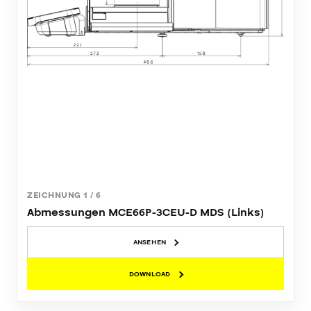
ZEICHNUNG
1
/
6
Abmessungen MCE66P-3CEU-D MDS (Links)
ANSEHEN
DOWNLOAD