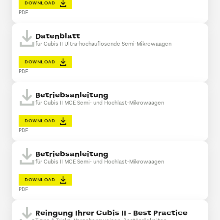
DOWNLOAD
PDF
Datenblatt
für Cubis II Ultra-hochauflösende Semi-Mikrowaagen
DOWNLOAD
PDF
Betriebsanleitung
für Cubis II MCE Semi- und Hochlast-Mikrowaagen
DOWNLOAD
PDF
Betriebsanleitung
für Cubis II MCE Semi- und Hochlast-Mikrowaagen
DOWNLOAD
PDF
Reingung Ihrer Cubis II - Best Practice