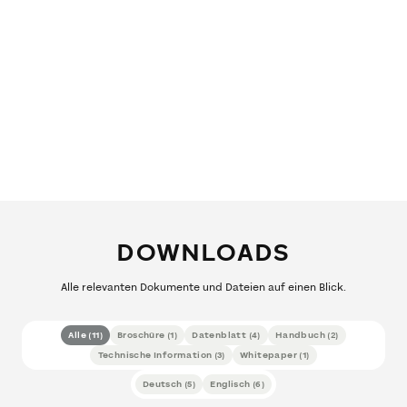
DOWNLOADS
Alle relevanten Dokumente und Dateien auf einen Blick.
Alle
(
11
)
Broschüre
(
1
)
Datenblatt
(
4
)
Handbuch
(
2
)
Technische Information
(
3
)
Whitepaper
(
1
)
Deutsch
(
5
)
Englisch
(
6
)