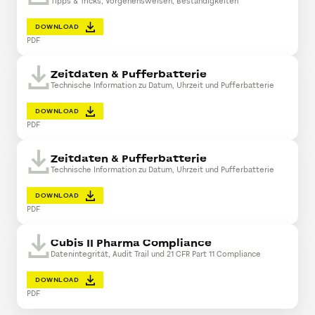
Tipps & Tricks, Vorgehensweisen, Beständigkeiten
DOWNLOAD
PDF
Zeitdaten & Pufferbatterie
Technische Information zu Datum, Uhrzeit und Pufferbatterie
DOWNLOAD
PDF
Zeitdaten & Pufferbatterie
Technische Information zu Datum, Uhrzeit und Pufferbatterie
DOWNLOAD
PDF
Cubis II Pharma Compliance
Datenintegrität, Audit Trail und 21 CFR Part 11 Compliance
DOWNLOAD
PDF