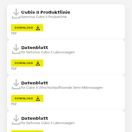
Cubis II Produktlinie
Sartorius Cubis II Produktlinie
DOWNLOAD
PDF
Datenblatt
für Sartorius Cubis II Laborwaagen
DOWNLOAD
PDF
Datenblatt
für Cubis II Ultra-hochauflösende Semi-Mikrowaagen
DOWNLOAD
PDF
Datenblatt
für Sartorius Cubis II Laborwaagen