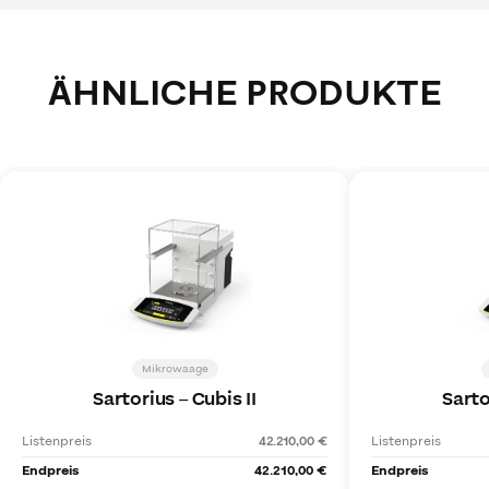
ÄHNLICHE PRODUKTE
Mikrowaage
Sartorius
–
Cubis II
Sarto
Listenpreis
42.210,00 €
Listenpreis
Endpreis
42.210,00 €
Endpreis