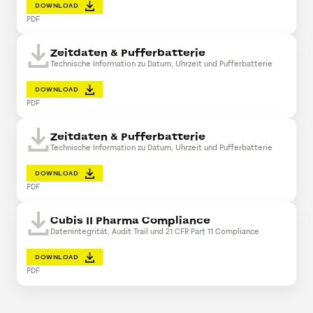
DOWNLOAD
PDF
Zeitdaten & Pufferbatterie
Technische Information zu Datum, Uhrzeit und Pufferbatterie
DOWNLOAD
PDF
Zeitdaten & Pufferbatterie
Technische Information zu Datum, Uhrzeit und Pufferbatterie
DOWNLOAD
PDF
Cubis II Pharma Compliance
Datenintegrität, Audit Trail und 21 CFR Part 11 Compliance
DOWNLOAD
PDF