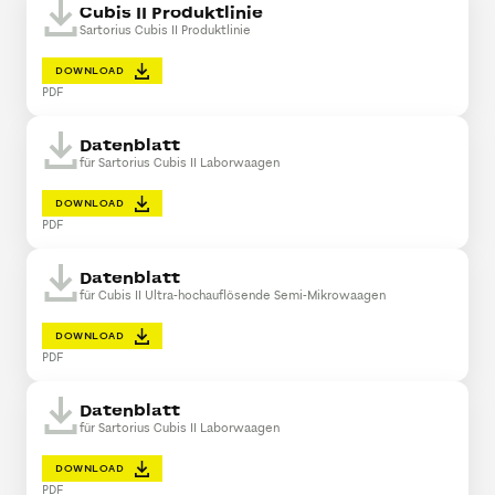
Cubis II Produktlinie
Sartorius Cubis II Produktlinie
DOWNLOAD
PDF
Datenblatt
für Sartorius Cubis II Laborwaagen
DOWNLOAD
PDF
Datenblatt
für Cubis II Ultra-hochauflösende Semi-Mikrowaagen
DOWNLOAD
PDF
Datenblatt
für Sartorius Cubis II Laborwaagen
DOWNLOAD
PDF