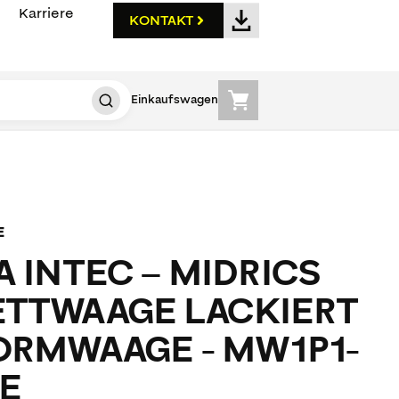
Karriere
KONTAKT
Einkaufswagen
E
 INTEC – MIDRICS
TTWAAGE LACKIERT
ORMWAAGE - MW1P1-
E