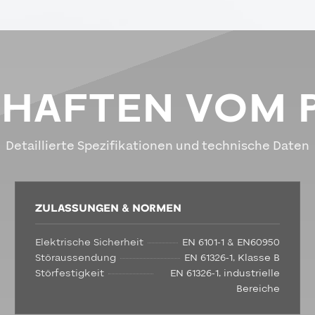
CHAFTEN VOM 
Detaillierte Spezifikationen und technische Daten
ZULASSUNGEN & NORMEN
Elektrische Sicherheit
EN 6101-1 & EN60950
Störaussendung
EN 61326-1, Klasse B
Störfestigkeit
EN 61326-1, industrielle
Bereiche