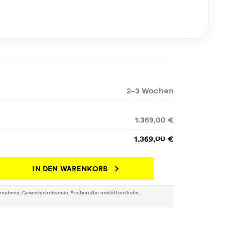
2–3 Wochen
1.369,00 €
1.369,00 €
IN DEN WARENKORB
rnehmer, Gewerbetreibende, Freiberufler und öffentliche