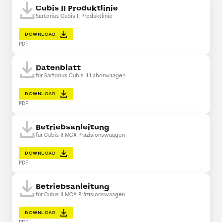
Cubis II Produktlinie
Sartorius Cubis II Produktlinie
DOWNLOAD
PDF
Datenblatt
für Sartorius Cubis II Laborwaagen
DOWNLOAD
PDF
Betriebsanleitung
für Cubis II MCA Präzisionswaagen
DOWNLOAD
PDF
Betriebsanleitung
für Cubis II MCA Präzisionswaagen
DOWNLOAD