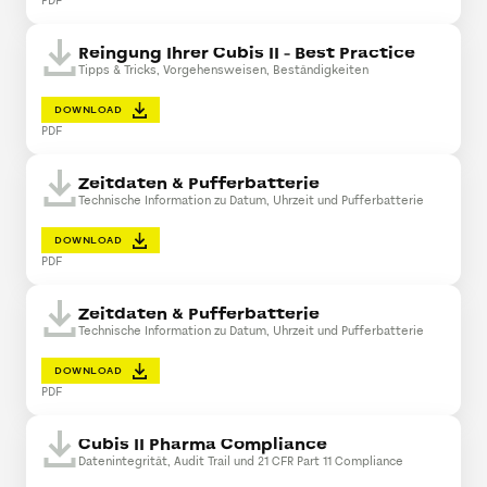
PDF
Reingung Ihrer Cubis II - Best Practice
Tipps & Tricks, Vorgehensweisen, Beständigkeiten
DOWNLOAD
PDF
Zeitdaten & Pufferbatterie
Technische Information zu Datum, Uhrzeit und Pufferbatterie
DOWNLOAD
PDF
Zeitdaten & Pufferbatterie
Technische Information zu Datum, Uhrzeit und Pufferbatterie
DOWNLOAD
PDF
Cubis II Pharma Compliance
Datenintegrität, Audit Trail und 21 CFR Part 11 Compliance