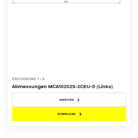
ZEICHNUNG
1
/
6
Abmessungen MCA10202S-2CEU-0 (Links)
ANSEHEN
DOWNLOAD