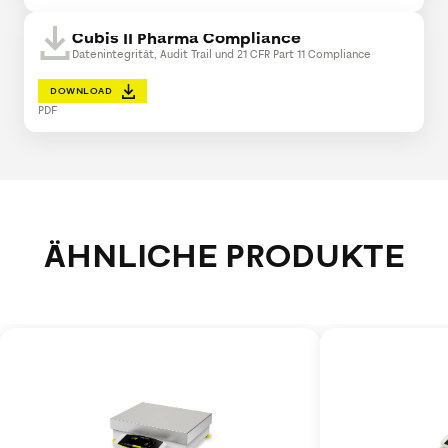
Cubis II Pharma Compliance
Datenintegrität, Audit Trail und 21 CFR Part 11 Compliance
DOWNLOAD
PDF
ÄHNLICHE PRODUKTE