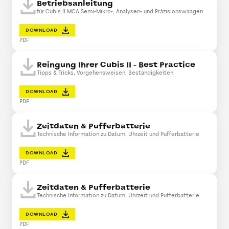
Betriebsanleitung
für Cubis II MCA Semi-Mikro-, Analysen- und Präzisionswaagen
DOWNLOAD
PDF
Reingung Ihrer Cubis II - Best Practice
Tipps & Tricks, Vorgehensweisen, Beständigkeiten
DOWNLOAD
PDF
Zeitdaten & Pufferbatterie
Technische Information zu Datum, Uhrzeit und Pufferbatterie
DOWNLOAD
PDF
Zeitdaten & Pufferbatterie
Technische Information zu Datum, Uhrzeit und Pufferbatterie
DOWNLOAD
PDF