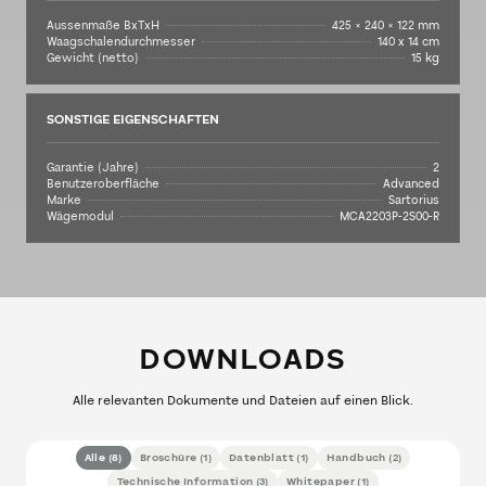
Aussenmaße BxTxH
425 × 240 × 122 mm
Waagschalendurchmesser
140 x 14 cm
Gewicht (netto)
15 kg
SONSTIGE EIGENSCHAFTEN
Garantie (Jahre)
2
Benutzeroberfläche
Advanced
Marke
Sartorius
Wägemodul
MCA2203P-2S00-R
DOWNLOADS
Alle relevanten Dokumente und Dateien auf einen Blick.
Alle
(
8
)
Broschüre
(
1
)
Datenblatt
(
1
)
Handbuch
(
2
)
Technische Information
(
3
)
Whitepaper
(
1
)