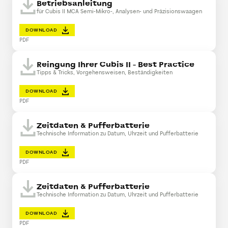
Betriebsanleitung
für Cubis II MCA Semi-Mikro-, Analysen- und Präzisionswaagen
DOWNLOAD
PDF
Reingung Ihrer Cubis II - Best Practice
Tipps & Tricks, Vorgehensweisen, Beständigkeiten
DOWNLOAD
PDF
Zeitdaten & Pufferbatterie
Technische Information zu Datum, Uhrzeit und Pufferbatterie
DOWNLOAD
PDF
Zeitdaten & Pufferbatterie
Technische Information zu Datum, Uhrzeit und Pufferbatterie
DOWNLOAD
PDF