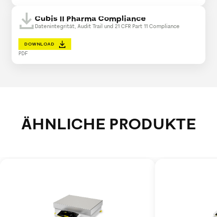
Cubis II Pharma Compliance
Datenintegrität, Audit Trail und 21 CFR Part 11 Compliance
DOWNLOAD
PDF
ÄHNLICHE PRODUKTE