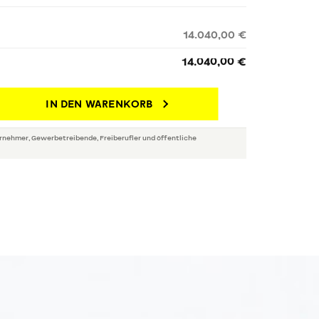
14.040,00 €
14.040,00 €
IN DEN WARENKORB
rnehmer, Gewerbetreibende, Freiberufler und öffentliche