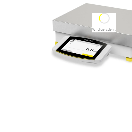
Wird geladen…