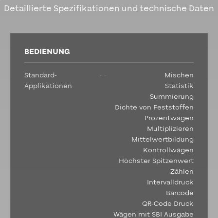
Detaillierte Spezifikationen und technische Daten
BEDIENUNG
Standard-
Mischen
Applikationen
Statistik
Summierung
Dichte von Feststoffen
Prozentwägen
Multiplizieren
Mittelwertbildung
Kontrollwägen
Höchster Spitzenwert
Zählen
Intervalldruck
Barcode
QR-Code Druck
Wägen mit SBI Ausgabe