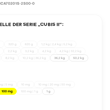
CA70201S-2S00-0
LE DER SERIE „
CUBIS II
“:
320 g
620 g
1,2 kg | 2,4 kg | 5,2 kg
2,2 kg
3,2 kg
4,2 kg
4,2 kg | 32,2 kg
8,2 kg
10,2 kg | 36,2 kg
36,2 kg
50,2 kg
mg | 5 mg
10 mg
10 mg | 20 mg | 50 mg
100 mg
100 mg | 1 g
1 g