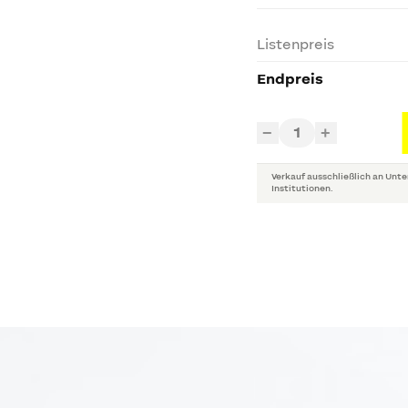
Listenpreis
Endpreis
1
−
+
Verkauf ausschließlich an Unte
Institutionen.