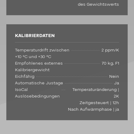
des Gewichtswerts
KALIBRIERDATEN
Temperaturdrift zwischen
2 ppm/K
+10 °C und +30 °C
Empfohlenes externes
70 kg, F1
Kalibriergewicht
Eichfähig
Nein
Automatische Justage
Ja
IsoCal
Temperaturänderung |
Auslösebedingungen
2K
Zeitgesteuert | 12h
Nach Aufwärmphase | ja