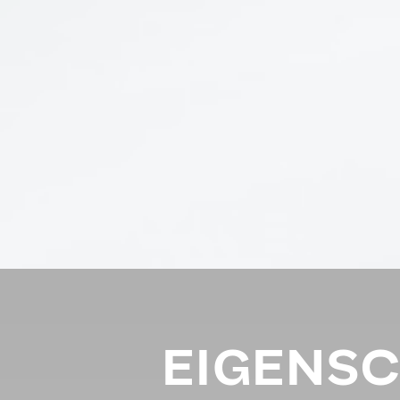
EIGENS