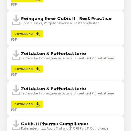
PDF
Reingung Ihrer Cubis II - Best Practice
Tipps & Tricks, Vorgehensweisen, Beständigkeiten
DOWNLOAD
PDF
Zeitdaten & Pufferbatterie
Technische Information zu Datum, Uhrzeit und Pufferbatterie
DOWNLOAD
PDF
Zeitdaten & Pufferbatterie
Technische Information zu Datum, Uhrzeit und Pufferbatterie
DOWNLOAD
PDF
Cubis II Pharma Compliance
Datenintegrität, Audit Trail und 21 CFR Part 11 Compliance