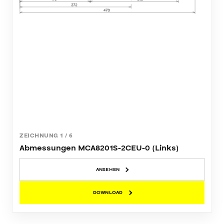
ZEICHNUNG
1
/
6
Abmessungen MCA8201S-2CEU-0 (Links)
ANSEHEN
DOWNLOAD