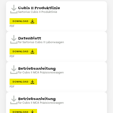
Cubis II Produktlinie
Sartorius Cubis II Produktlinie
DOWNLOAD
PDF
Datenblatt
für Sartorius Cubis II Laborwaagen
DOWNLOAD
PDF
Betriebsanleitung
für Cubis II MCA Präzisionswaagen
DOWNLOAD
PDF
Betriebsanleitung
für Cubis II MCA Präzisionswaagen
DOWNLOAD