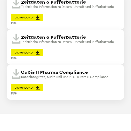
Zeitdaten & Pufferbatterie
Technische Information zu Datum, Uhrzeit und Pufferbatterie
DOWNLOAD
PDF
Zeitdaten & Pufferbatterie
Technische Information zu Datum, Uhrzeit und Pufferbatterie
DOWNLOAD
PDF
Cubis II Pharma Compliance
Datenintegrität, Audit Trail und 21 CFR Part 11 Compliance
DOWNLOAD
PDF