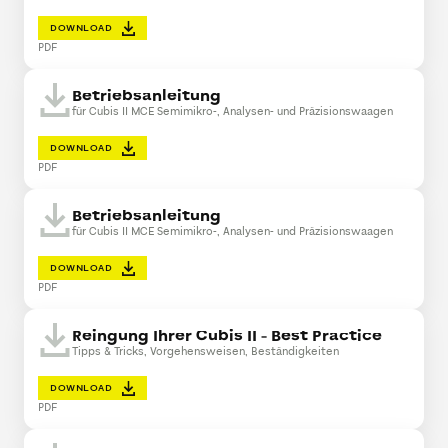
DOWNLOAD
PDF
Betriebsanleitung
für Cubis II MCE Semimikro-, Analysen- und Präzisionswaagen
DOWNLOAD
PDF
Betriebsanleitung
für Cubis II MCE Semimikro-, Analysen- und Präzisionswaagen
DOWNLOAD
PDF
Reingung Ihrer Cubis II - Best Practice
Tipps & Tricks, Vorgehensweisen, Beständigkeiten
DOWNLOAD
PDF