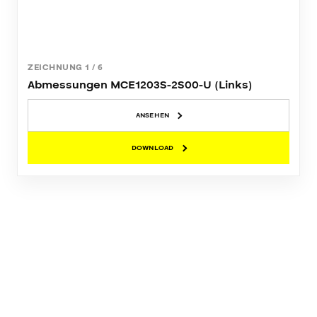
ZEICHNUNG
1
/
6
Abmessungen MCE1203S-2S00-U (Links)
ANSEHEN
DOWNLOAD