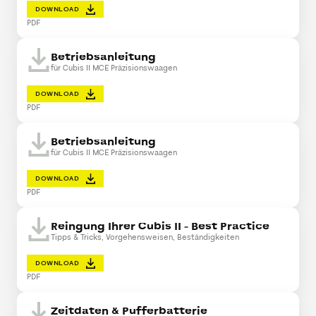
DOWNLOAD
PDF
Betriebsanleitung
für Cubis II MCE Präzisionswaagen
DOWNLOAD
PDF
Betriebsanleitung
für Cubis II MCE Präzisionswaagen
DOWNLOAD
PDF
Reingung Ihrer Cubis II - Best Practice
Tipps & Tricks, Vorgehensweisen, Beständigkeiten
DOWNLOAD
PDF
Zeitdaten & Pufferbatterie