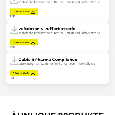
Technische Information zu Datum, Uhrzeit und Pufferbatterie
DOWNLOAD
PDF
Zeitdaten & Pufferbatterie
Technische Information zu Datum, Uhrzeit und Pufferbatterie
DOWNLOAD
PDF
Cubis II Pharma Compliance
Datenintegrität, Audit Trail und 21 CFR Part 11 Compliance
DOWNLOAD
PDF