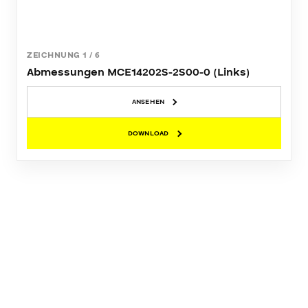
ZEICHNUNG
1
/
6
Abmessungen MCE14202S-2S00-0 (Links)
ANSEHEN
DOWNLOAD