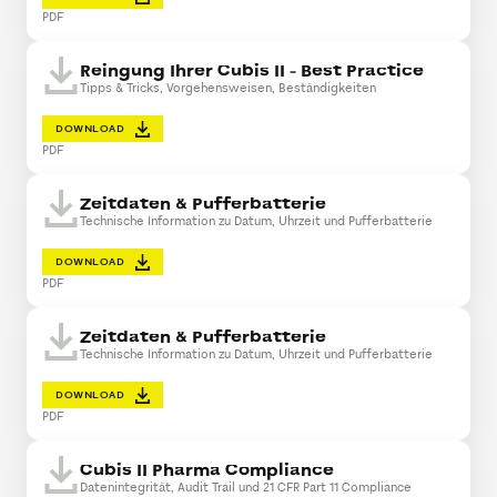
PDF
Reingung Ihrer Cubis II - Best Practice
Tipps & Tricks, Vorgehensweisen, Beständigkeiten
DOWNLOAD
PDF
Zeitdaten & Pufferbatterie
Technische Information zu Datum, Uhrzeit und Pufferbatterie
DOWNLOAD
PDF
Zeitdaten & Pufferbatterie
Technische Information zu Datum, Uhrzeit und Pufferbatterie
DOWNLOAD
PDF
Cubis II Pharma Compliance
Datenintegrität, Audit Trail und 21 CFR Part 11 Compliance