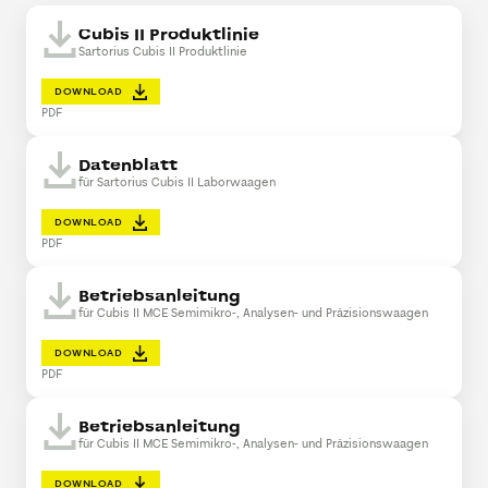
Cubis II Produktlinie
Sartorius Cubis II Produktlinie
DOWNLOAD
PDF
Datenblatt
für Sartorius Cubis II Laborwaagen
DOWNLOAD
PDF
Betriebsanleitung
für Cubis II MCE Semimikro-, Analysen- und Präzisionswaagen
DOWNLOAD
PDF
Betriebsanleitung
für Cubis II MCE Semimikro-, Analysen- und Präzisionswaagen
DOWNLOAD