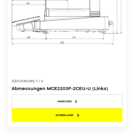
ZEICHNUNG
1
/
6
Abmessungen MCE2203P-2CEU-U (Links)
ANSEHEN
DOWNLOAD