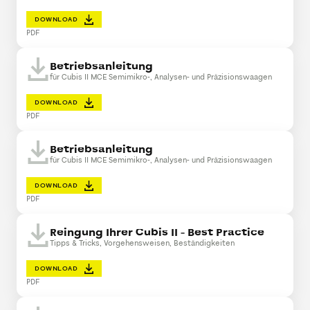
DOWNLOAD
PDF
Betriebsanleitung
für Cubis II MCE Semimikro-, Analysen- und Präzisionswaagen
DOWNLOAD
PDF
Betriebsanleitung
für Cubis II MCE Semimikro-, Analysen- und Präzisionswaagen
DOWNLOAD
PDF
Reingung Ihrer Cubis II - Best Practice
Tipps & Tricks, Vorgehensweisen, Beständigkeiten
DOWNLOAD
PDF