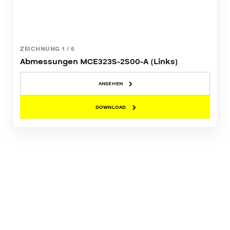
ZEICHNUNG
1
/
6
Abmessungen MCE323S-2S00-A (Links)
ANSEHEN
DOWNLOAD