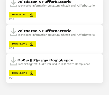
Zeitdaten & Pufferbatterie
Technische Information zu Datum, Uhrzeit und Pufferbatterie
DOWNLOAD
PDF
Zeitdaten & Pufferbatterie
Technische Information zu Datum, Uhrzeit und Pufferbatterie
DOWNLOAD
PDF
Cubis II Pharma Compliance
Datenintegrität, Audit Trail und 21 CFR Part 11 Compliance
DOWNLOAD
PDF