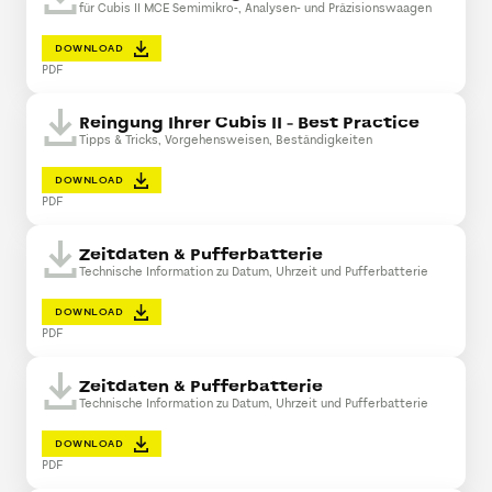
für Cubis II MCE Semimikro-, Analysen- und Präzisionswaagen
DOWNLOAD
PDF
Reingung Ihrer Cubis II - Best Practice
Tipps & Tricks, Vorgehensweisen, Beständigkeiten
DOWNLOAD
PDF
Zeitdaten & Pufferbatterie
Technische Information zu Datum, Uhrzeit und Pufferbatterie
DOWNLOAD
PDF
Zeitdaten & Pufferbatterie
Technische Information zu Datum, Uhrzeit und Pufferbatterie
DOWNLOAD
PDF