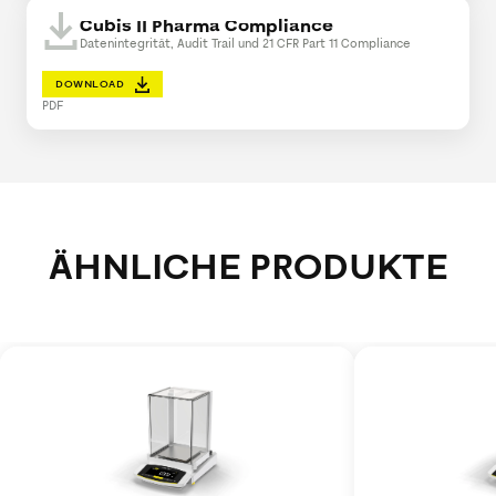
Cubis II Pharma Compliance
Datenintegrität, Audit Trail und 21 CFR Part 11 Compliance
DOWNLOAD
PDF
ÄHNLICHE PRODUKTE