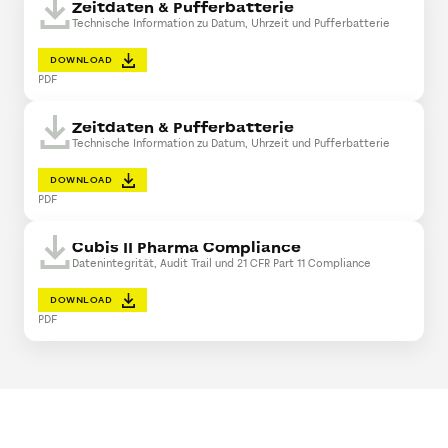
Zeitdaten & Pufferbatterie
Technische Information zu Datum, Uhrzeit und Pufferbatterie
DOWNLOAD
PDF
Zeitdaten & Pufferbatterie
Technische Information zu Datum, Uhrzeit und Pufferbatterie
DOWNLOAD
PDF
Cubis II Pharma Compliance
Datenintegrität, Audit Trail und 21 CFR Part 11 Compliance
DOWNLOAD
PDF