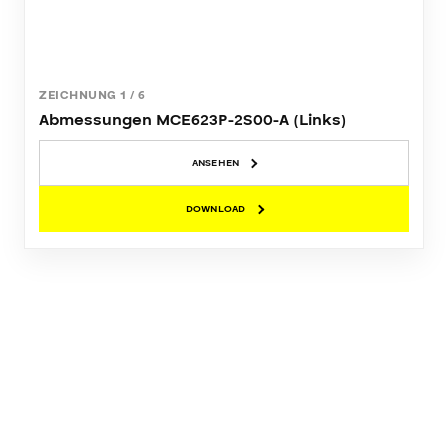
ZEICHNUNG
1
/
6
Abmessungen MCE623P-2S00-A (Links)
ANSEHEN
DOWNLOAD