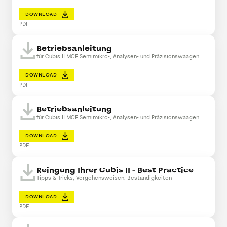
DOWNLOAD
PDF
Betriebsanleitung
für Cubis II MCE Semimikro-, Analysen- und Präzisionswaagen
DOWNLOAD
PDF
Betriebsanleitung
für Cubis II MCE Semimikro-, Analysen- und Präzisionswaagen
DOWNLOAD
PDF
Reingung Ihrer Cubis II - Best Practice
Tipps & Tricks, Vorgehensweisen, Beständigkeiten
DOWNLOAD
PDF