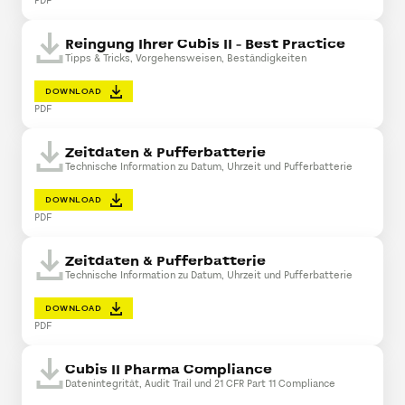
PDF
Reingung Ihrer Cubis II - Best Practice
Tipps & Tricks, Vorgehensweisen, Beständigkeiten
DOWNLOAD
PDF
Zeitdaten & Pufferbatterie
Technische Information zu Datum, Uhrzeit und Pufferbatterie
DOWNLOAD
PDF
Zeitdaten & Pufferbatterie
Technische Information zu Datum, Uhrzeit und Pufferbatterie
DOWNLOAD
PDF
Cubis II Pharma Compliance
Datenintegrität, Audit Trail und 21 CFR Part 11 Compliance