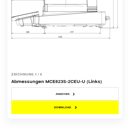
ZEICHNUNG
1
/
6
Abmessungen MCE623S-2CEU-U (Links)
ANSEHEN
DOWNLOAD