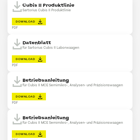
Cubis II Produktlinie
Sartorius Cubis II Produktlinie
DOWNLOAD
PDF
Datenblatt
für Sartorius Cubis II Laborwaagen
DOWNLOAD
PDF
Betriebsanleitung
für Cubis II MCE Semimikro-, Analysen- und Präzisionswaagen
DOWNLOAD
PDF
Betriebsanleitung
für Cubis II MCE Semimikro-, Analysen- und Präzisionswaagen
DOWNLOAD