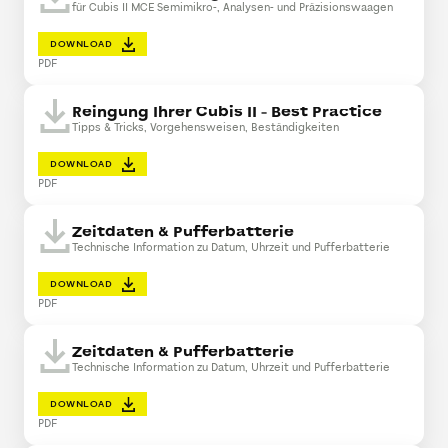
für Cubis II MCE Semimikro-, Analysen- und Präzisionswaagen
DOWNLOAD
PDF
Reingung Ihrer Cubis II - Best Practice
Tipps & Tricks, Vorgehensweisen, Beständigkeiten
DOWNLOAD
PDF
Zeitdaten & Pufferbatterie
Technische Information zu Datum, Uhrzeit und Pufferbatterie
DOWNLOAD
PDF
Zeitdaten & Pufferbatterie
Technische Information zu Datum, Uhrzeit und Pufferbatterie
DOWNLOAD
PDF