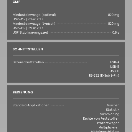
GMP
Mindesteinwaage (optimal)
820 mg
USP<41> | PhEur 2.1.7
Mindesteinwaage (typisch)
820 mg
USP<41> | PhEur 2.1.7
USP Stabilisierungszeit
0.8 s
SCHNITTSTELLEN
Datenschnittstellen
USB-A
USB-B
USB-C
RS-232 (D-Sub 9-Pin)
BEDIENUNG
Standard-Applikationen
Mischen
Statistik
Summierung
Dichte von Feststoffen
Prozentwägen
Multiplizieren
Mittelwertbildung