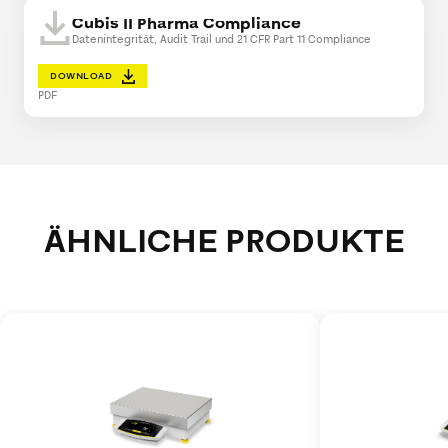
Cubis II Pharma Compliance
Datenintegrität, Audit Trail und 21 CFR Part 11 Compliance
DOWNLOAD
PDF
ÄHNLICHE PRODUKTE