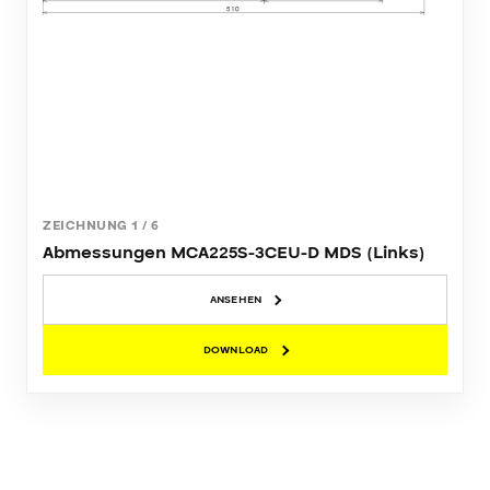
ZEICHNUNG
1
/
6
Abmessungen MCA225S-3CEU-D MDS (Links)
ANSEHEN
DOWNLOAD