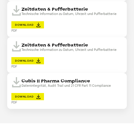
Zeitdaten & Pufferbatterie
Technische Information zu Datum, Uhrzeit und Pufferbatterie
DOWNLOAD
PDF
Zeitdaten & Pufferbatterie
Technische Information zu Datum, Uhrzeit und Pufferbatterie
DOWNLOAD
PDF
Cubis II Pharma Compliance
Datenintegrität, Audit Trail und 21 CFR Part 11 Compliance
DOWNLOAD
PDF