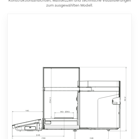
Konstruktionsansichten, Maßskizzen und technische Visualisierungen
zum ausgewählten Modell.