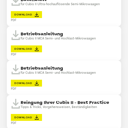
für Cubis II Ultra-hochauflösende Semi-Mikrowaagen
DOWNLOAD
PDF
Betriebsanleitung
für Cubis II MCA Semi- und Hochlast-Mikrowaagen
DOWNLOAD
PDF
Betriebsanleitung
für Cubis II MCA Semi- und Hochlast-Mikrowaagen
DOWNLOAD
PDF
Reingung Ihrer Cubis II - Best Practice
Tipps & Tricks, Vorgehensweisen, Beständigkeiten
DOWNLOAD
PDF