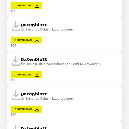
DOWNLOAD
PDF
Datenblatt
für Sartorius Cubis II Laborwaagen
DOWNLOAD
PDF
Datenblatt
für Cubis II Ultra-hochauflösende Semi-Mikrowaagen
DOWNLOAD
PDF
Datenblatt
für Sartorius Cubis II Laborwaagen
DOWNLOAD
PDF
Datenblatt