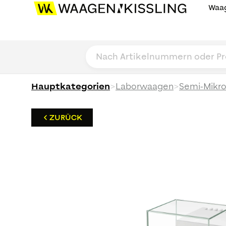
Waag
>
>
Hauptkategorien
Laborwaagen
Semi-Mikr
ZURÜCK