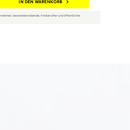
IN DEN WARENKORB
rnehmer, Gewerbetreibende, Freiberufler und öffentliche