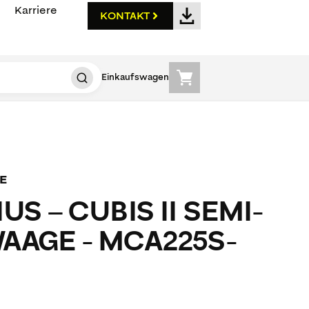
Karriere
KONTAKT
Einkaufswagen
E
US – CUBIS II SEMI-
AAGE - MCA225S-