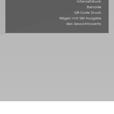
Intervalldruck
Barcode
QR-Code Druck
Wägen mit SBI Ausgabe
des Gewichtswerts