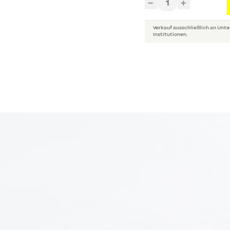
1
−
+
Verkauf ausschließlich an Unte
Institutionen.