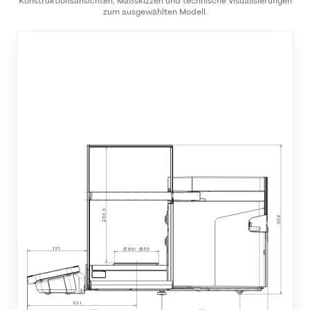
Konstruktionsansichten, Maßskizzen und technische Visualisierungen
zum ausgewählten Modell.