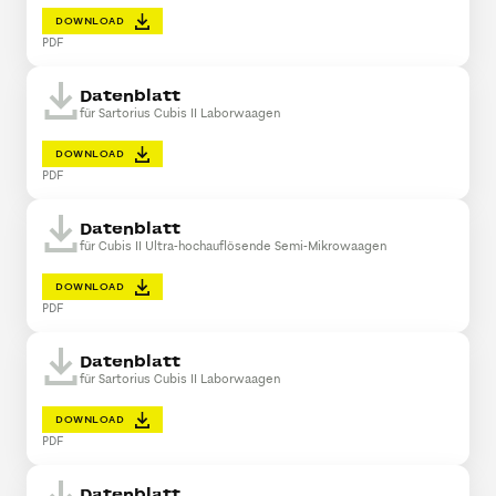
DOWNLOAD
PDF
Datenblatt
für Sartorius Cubis II Laborwaagen
DOWNLOAD
PDF
Datenblatt
für Cubis II Ultra-hochauflösende Semi-Mikrowaagen
DOWNLOAD
PDF
Datenblatt
für Sartorius Cubis II Laborwaagen
DOWNLOAD
PDF
Datenblatt