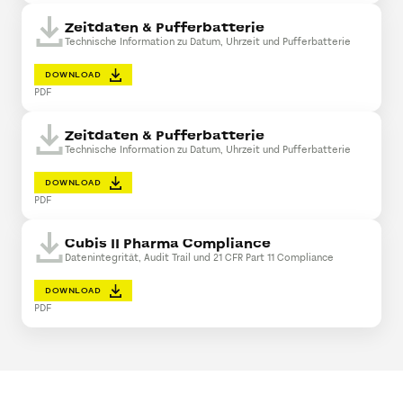
Zeitdaten & Pufferbatterie
Technische Information zu Datum, Uhrzeit und Pufferbatterie
DOWNLOAD
PDF
Zeitdaten & Pufferbatterie
Technische Information zu Datum, Uhrzeit und Pufferbatterie
DOWNLOAD
PDF
Cubis II Pharma Compliance
Datenintegrität, Audit Trail und 21 CFR Part 11 Compliance
DOWNLOAD
PDF