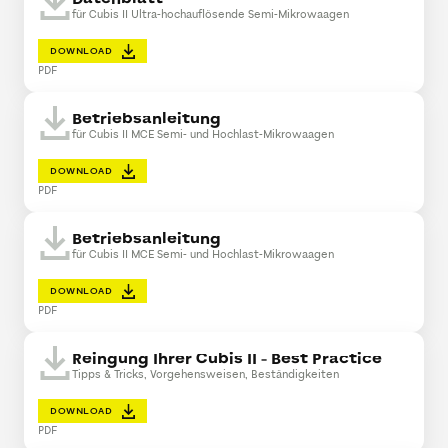
für Cubis II Ultra-hochauflösende Semi-Mikrowaagen
DOWNLOAD
PDF
Betriebsanleitung
für Cubis II MCE Semi- und Hochlast-Mikrowaagen
DOWNLOAD
PDF
Betriebsanleitung
für Cubis II MCE Semi- und Hochlast-Mikrowaagen
DOWNLOAD
PDF
Reingung Ihrer Cubis II - Best Practice
Tipps & Tricks, Vorgehensweisen, Beständigkeiten
DOWNLOAD
PDF