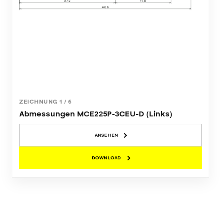
ZEICHNUNG
1
/
6
Abmessungen MCE225P-3CEU-D (Links)
ANSEHEN
DOWNLOAD