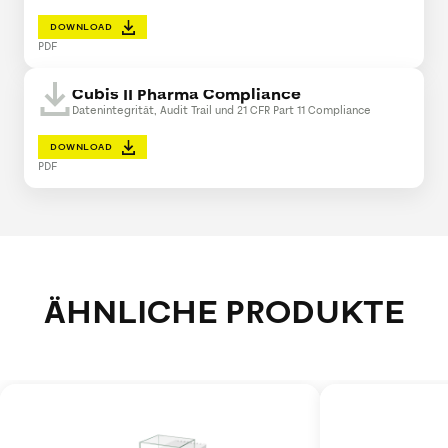
DOWNLOAD
PDF
Cubis II Pharma Compliance
Datenintegrität, Audit Trail und 21 CFR Part 11 Compliance
DOWNLOAD
PDF
ÄHNLICHE PRODUKTE