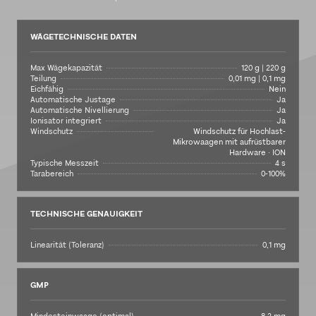
WÄGETECHNISCHE DATEN
Max Wägekapazität
120 g | 220 g
Teilung
0,01 mg | 0,1 mg
Eichfähig
Nein
Automatische Justage
Ja
Automatische Nivellierung
Ja
Ionisator integriert
Ja
Windschutz
Windschutz für Hochlast-
Mikrowaagen mit aufrüstbarer
Hardware · ION
Typische Messzeit
4 s
Tarabereich
0-100%
TECHNISCHE GENAUIGKEIT
Linearität (Toleranz)
0,1 mg
GMP