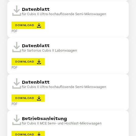
Datenblatt
für Cubis II Ultra-hochauflösende Semi-Mikrowaagen
DOWNLOAD
PDF
Datenblatt
für Sartorius Cubis II Laborwaagen
DOWNLOAD
PDF
Datenblatt
für Cubis II Ultra-hochauflösende Semi-Mikrowaagen
DOWNLOAD
PDF
Betriebsanleitung
für Cubis II MCE Semi- und Hochlast-Mikrowaagen
DOWNLOAD