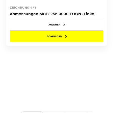
ZEICHNUNG
1
/
6
Abmessungen MCE225P-3S00-D ION (Links)
ANSEHEN
DOWNLOAD