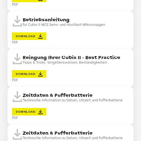
PDF
Betriebsanleitung
für Cubis II MCE Semi- und Hochlast-Mikrowaagen
DOWNLOAD
PDF
Reingung Ihrer Cubis II - Best Practice
Tipps & Tricks, Vorgehensweisen, Beständigkeiten
DOWNLOAD
PDF
Zeitdaten & Pufferbatterie
Technische Information zu Datum, Uhrzeit und Pufferbatterie
DOWNLOAD
PDF
Zeitdaten & Pufferbatterie
Technische Information zu Datum, Uhrzeit und Pufferbatterie