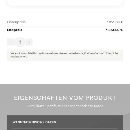
Listenpreis
1.354,00 €
Endpreis
1.354,00 €
1
−
+
Verkauf ausschließlich an Unternehmer, Gewerbetreibende, Freiberufler und öffentliche
Institutionen.
EIGENSCHAFTEN VOM PRODUKT
Detaillierte Spezifikationen und technische Daten
WÄGETECHNISCHE DATEN